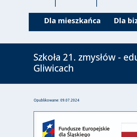
Dla mieszkańca
Dla bi
Szkoła 21. zmysłów - ed
Gliwicach
Opublikowane: 09.07.2024