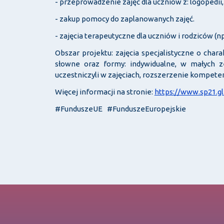
- przeprowadzenie zajęć dla uczniów z: logopedii
- zakup pomocy do zaplanowanych zajęć.
- zajęcia terapeutyczne dla uczniów i rodziców (n
Obszar projektu: zajęcia specjalistyczne o cha
słowne oraz formy: indywidualne, w małych z
uczestniczyli w zajęciach, rozszerzenie kompeten
Więcej informacji na stronie:
https://www.sp21.g
#FunduszeUE #FunduszeEuropejskie