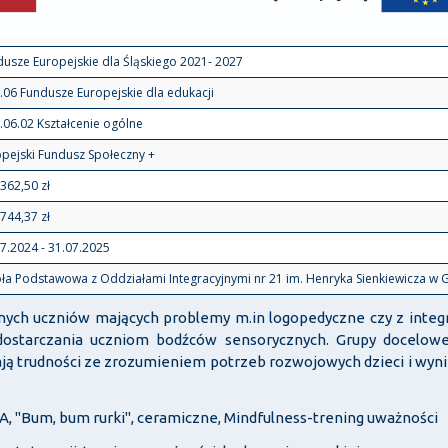
usze Europejskie dla Śląskiego 2021- 2027
.06 Fundusze Europejskie dla edukacji
.06.02 Kształcenie ogólne
pejski Fundusz Społeczny +
362,50 zł
744,37 zł
7.2024 - 31.07.2025
ła Podstawowa z Oddziałami Integracyjnymi nr 21 im. Henryka Sienkiewicza w G
lnych uczniów mających problemy m.in logopedyczne czy z integ
dostarczania uczniom bodźców sensorycznych. Grupy docelowe 
ją trudności ze zrozumieniem potrzeb rozwojowych dzieci i wyn
ZA, "Bum, bum rurki", ceramiczne, Mindfulness-trening uważności