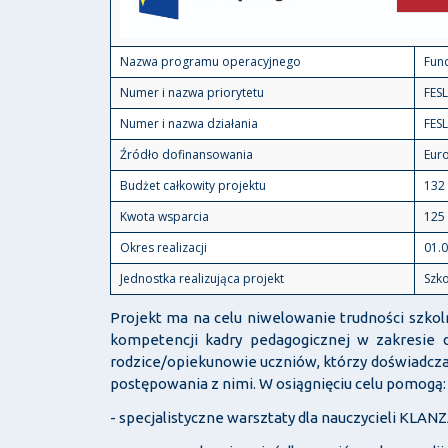
Nazwa programu operacyjnego
Fund
Numer i nazwa priorytetu
FESL
Numer i nazwa działania
FESL
Źródło dofinansowania
Euro
Budżet całkowity projektu
132 
Kwota wsparcia
125 
Okres realizacji
01.0
Jednostka realizująca projekt
Szko
Projekt ma na celu niwelowanie trudności szko
kompetencji kadry pedagogicznej w zakresie 
rodzice/opiekunowie uczniów, którzy doświadcza
postępowania z nimi. W osiągnięciu celu pomogą:
- specjalistyczne warsztaty dla nauczycieli KLAN