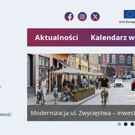
Aktualności
Kalendarz 
Modernizacja ul. Zwycięstwa – inwes
wność