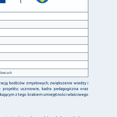
liwicach
racją bodźców zmysłowych; zwiększenie wiedzy i
projektu: uczniowie, kadra pedagogiczna oraz
ikającym z tego brakiem umiejętności właściwego