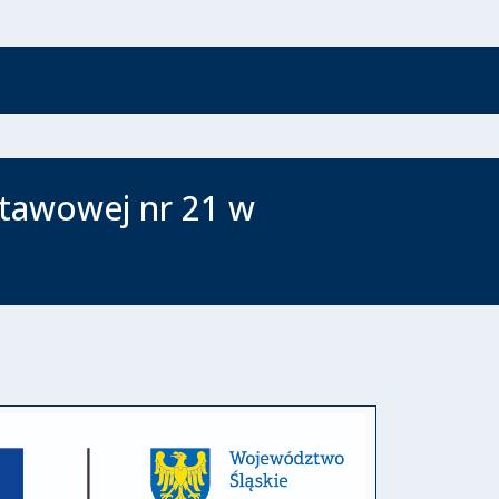
stawowej nr 21 w