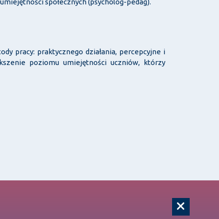
 umiejętności społecznych (psycholog-pedag).
dy pracy: praktycznego działania, percepcyjne i
kszenie poziomu umiejętności uczniów, którzy