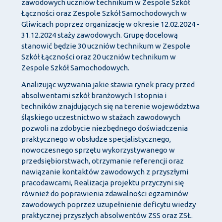
zawodowych uczniów technikum w Zespole Szkół
Łączności oraz Zespole Szkół Samochodowych w
Gliwicach poprzez organizację w okresie 12.02.2024 -
31.12.2024 staży zawodowych. Grupę docelową
stanowić będzie 30 uczniów technikum w Zespole
Szkół Łączności oraz 20 uczniów technikum w
Zespole Szkół
Samochodowych.
Analizując wyzwania jakie stawia rynek pracy przed
absolwentami szkół branżowych I stopnia i
techników
znajdujących się na terenie województwa
śląskiego uczestnictwo w stażach zawodowych
pozwoli na zdobycie niezbędnego
doświadczenia
praktycznego w obsłudze specjalistycznego,
nowoczesnego sprzętu wykorzystywanego w
przedsiębiorstwach, otrzymanie referencji oraz
nawiązanie kontaktów zawodowych z przyszłymi
pracodawcami, Realizacja projektu przyczyni się
również do poprawienia zdawalności egzaminów
zawodowych poprzez uzupełnienie deficytu wiedzy
praktycznej przyszłych absolwentów ZSS oraz ZSŁ.