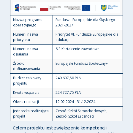
Nazwa programu
Fundusze Europejskie dla Śląskiego
operacyjnego
2021-2027
Numer i nazwa
Priorytet VI. Fundusze Europejskie dla
priorytetu
edukacji
Numer i nazwa
6.3 Kształcenie zawodowe
działania
Źródło
Europejski Fundusz Społeczny+
dofinansowania
Budżet całkowity
249 697,50 PLN
projektu
Kwota wsparcia
224 727,75 PLN
Okres realizacji
12.02.2024 - 31.12.2024
Jednostka realizująca
Zespół Szkół Samochodowych,
projekt
Zespół Szkół Łączności
Celem projektu jest zwiększenie kompetencji