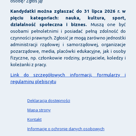
osobę? Zgłoś ją!
Kandydatki można zgłaszać do 31 lipca 2026 r. w
pięciu kategoriach: nauka, kultura, sport,
działalność społeczna i biznes.
Muszą one być
osobami pełnoletnimi i posiadać pełną zdolność do
czynności prawnych. Zgłosić je mogą zarówno jednostki
administracji rządowej i samorządowej, organizacje
pozarządowe, media, placówki edukacyjne, jak i osoby
fizyczne, np. członkowie rodziny, przyjaciele, koledzy i
koleżanki z pracy.
Link do szczegółowych informacji, formularzy i
regulaminu plebiscytu
Deklaracja dostępności
Mapa strony
Kontakt
Informacje o ochronie danych osobowych