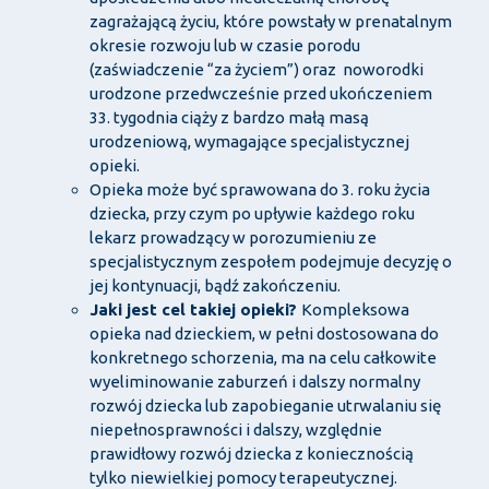
zagrażającą życiu, które powstały w prenatalnym
okresie rozwoju lub w czasie porodu
(zaświadczenie “za życiem”) oraz noworodki
urodzone przedwcześnie przed ukończeniem
33. tygodnia ciąży z bardzo małą masą
urodzeniową, wymagające specjalistycznej
opieki.
Opieka może być sprawowana do 3. roku życia
dziecka, przy czym po upływie każdego roku
lekarz prowadzący w porozumieniu ze
specjalistycznym zespołem podejmuje decyzję o
jej kontynuacji, bądź zakończeniu.
Jaki jest cel takiej opieki?
Kompleksowa
opieka nad dzieckiem, w pełni dostosowana do
konkretnego schorzenia, ma na celu całkowite
wyeliminowanie zaburzeń i dalszy normalny
rozwój dziecka lub zapobieganie utrwalaniu się
niepełnosprawności i dalszy, względnie
prawidłowy rozwój dziecka z koniecznością
tylko niewielkiej pomocy terapeutycznej.