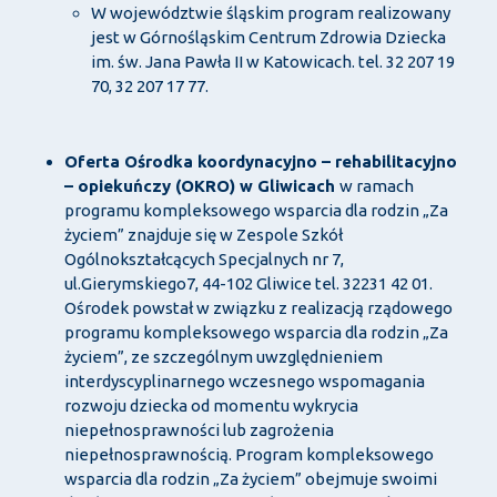
W województwie śląskim program realizowany
jest w Górnośląskim Centrum Zdrowia Dziecka
im. św. Jana Pawła II w Katowicach. tel. 32 207 19
70, 32 207 17 77.
Oferta Ośrodka koordynacyjno – rehabilitacyjno
– opiekuńczy (OKRO) w Gliwicach
w ramach
programu kompleksowego wsparcia dla rodzin „Za
życiem” znajduje się w Zespole Szkół
Ogólnokształcących Specjalnych nr 7,
ul.Gierymskiego7, 44-102 Gliwice tel. 32231 42 01.
Ośrodek powstał w związku z realizacją rządowego
programu kompleksowego wsparcia dla rodzin „Za
życiem”, ze szczególnym uwzględnieniem
interdyscyplinarnego wczesnego wspomagania
rozwoju dziecka od momentu wykrycia
niepełnosprawności lub zagrożenia
niepełnosprawnością. Program kompleksowego
wsparcia dla rodzin „Za życiem” obejmuje swoimi