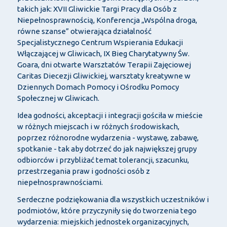
takich jak: XVII Gliwickie Targi Pracy dla Osób z
Niepełnosprawnością, Konferencja „Wspólna droga,
równe szanse” otwierająca działalność
Specjalistycznego Centrum Wspierania Edukacji
Włączającej w Gliwicach, IX Bieg Charytatywny Św.
Goara, dni otwarte Warsztatów Terapii Zajęciowej
Caritas Diecezji Gliwickiej, warsztaty kreatywne w
Dziennych Domach Pomocy i Ośrodku Pomocy
Społecznej w Gliwicach.
Idea godności, akceptacji i integracji gościła w mieście
w różnych miejscach i w różnych środowiskach,
poprzez różnorodne wydarzenia - wystawę, zabawę,
spotkanie - tak aby dotrzeć do jak największej grupy
odbiorców i przybliżać temat tolerancji, szacunku,
przestrzegania praw i godności osób z
niepełnosprawnościami.
Serdeczne podziękowania dla wszystkich uczestników i
podmiotów, które przyczyniły się do tworzenia tego
wydarzenia: miejskich jednostek organizacyjnych,