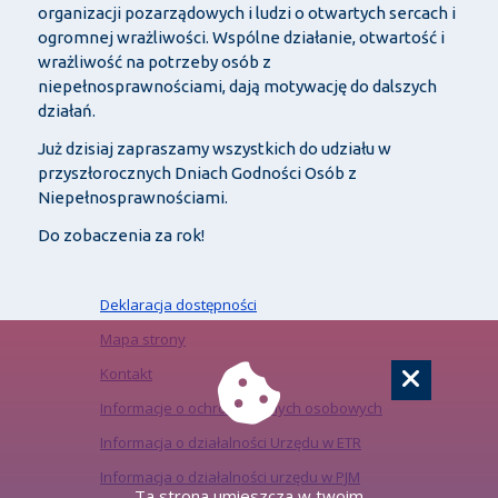
organizacji pozarządowych i ludzi o otwartych sercach i
ogromnej wrażliwości. Wspólne działanie, otwartość i
wrażliwość na potrzeby osób z
niepełnosprawnościami, dają motywację do dalszych
działań.
Już dzisiaj zapraszamy wszystkich do udziału w
przyszłorocznych Dniach Godności Osób z
Niepełnosprawnościami.
Do zobaczenia za rok!
Deklaracja dostępności
Mapa strony
Kontakt
Informacje o ochronie danych osobowych
Informacja o działalności Urzędu w ETR
Informacja o działalności urzędu w PJM
Ta strona umieszcza w twoim