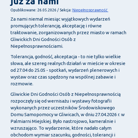
już za nami
Niepełnosprawność
Opublikowane: 26.05.2026 / Sekcja:
Za nami niemal miesiąc wyjątkowych wydarzeń
promujących tolerancję, akceptację i równe
traktowanie, zorganizowanych przez miasto w ramach
Gliwickich Dni Godności Osób z
Niepełnosprawnościami.
Tolerancja, godność, akceptacja - to nie tylko wielkie
słowa, ale szereg realnych działań w mieście w okresie
od 27.04 do 25.05 - spotkań, wydarzeń plenerowych i
wystaw oraz czas spędzony na wspólnej zabawie i
rozmowie.
Gliwickie Dni Godności Osób z Niepełnosprawnością
rozpoczęły się od wernisażu i wystawy fotografii
wykonanych przez uczestników Środowiskowego
Domu Samopomocy w Gliwicach, w dniu 27.04.2026 r. w
Palmiarni Miejskiej. Było nastrojowo, kameralnie i
wzruszająco. To wydarzenie, które nadało całym
obchodom wymiar szacunku, godności, tolerancji i