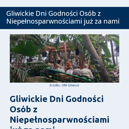
Gliwickie Dni Godności Osób z
Niepełnosparwnościami już za nami
źródło: UM Gliwice
Gliwickie Dni Godności
Osób z
Niepełnosparwnościami