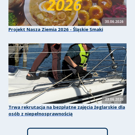
30.06.2026
Projekt Nasza Ziemia 2026 - Śląskie Smaki
23.06.2026
Trwa rekrutacja na bezpłatne zajęcia żeglarskie dla
osób z niepełnosprawnością