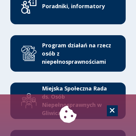
Poradniki, informatory
Program działań na rzecz
osób z
niepełnosprawnościami
Miejska Społeczna Rada
ds. Osób
Niepełnosprawnych w
Gliwicach