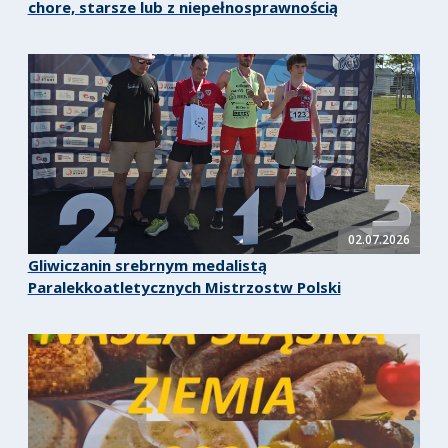
chore, starsze lub z niepełnosprawnością
02.07.2026
Gliwiczanin srebrnym medalistą
Paralekkoatletycznych Mistrzostw Polski