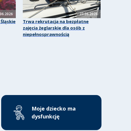
.06.2026
23.06.2026
Śląskie
Trwa rekrutacja na bezpłatne
zajęcia żeglarskie dla osób z
niepełnosprawnością
Moje dziecko ma
dysfunkcję