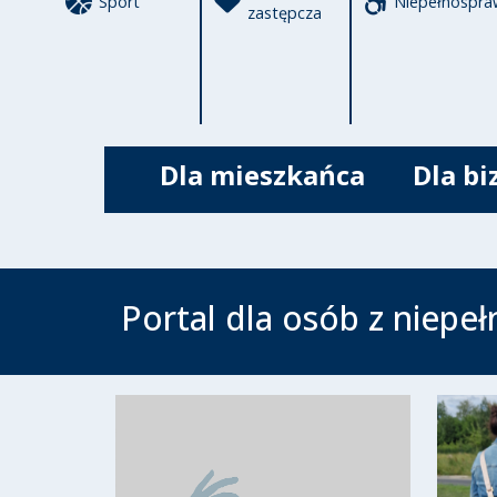
Sport
Niepełnospra
zastępcza
Dla mieszkańca
Dla bi
Portal dla osób z niepe