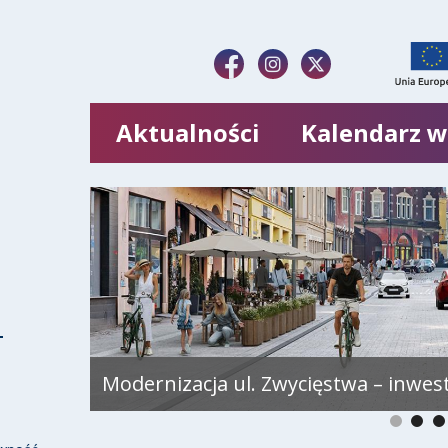
Aktualności
Kalendarz 
Modernizacja ul. Zwycięstwa – inwes