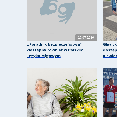
27.07.2026
„Poradnik bezpieczeństwa”
Gliwick
dostępny również w Polskim
dostęp
Języku Migowym
niewid