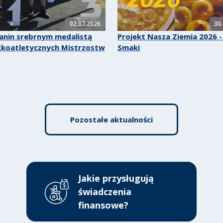
02.07.2026
30
zanin srebrnym medalistą
Projekt Nasza Ziemia 2026 - 
kkoatletycznych Mistrzostw
Smaki
Pozostałe aktualności
Jakie przysługują
świadczenia
finansowe?